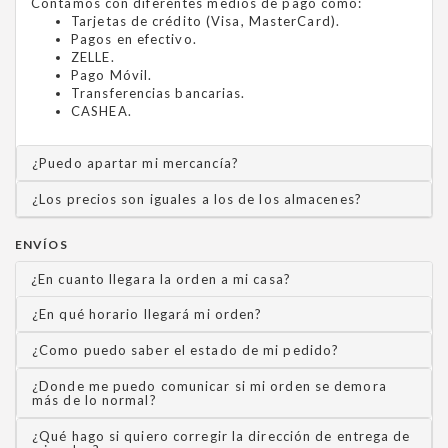
Contamos con diferentes medios de pago como:
Tarjetas de crédito (Visa, MasterCard).
Pagos en efectivo.
ZELLE.
Pago Móvil.
Transferencias bancarias.
CASHEA.
¿Puedo apartar mi mercancía?
¿Los precios son iguales a los de los almacenes?
ENVÍOS
¿En cuanto llegara la orden a mi casa?
¿En qué horario llegará mi orden?
¿Como puedo saber el estado de mi pedido?
¿Donde me puedo comunicar si mi orden se demora
más de lo normal?
¿Qué hago si quiero corregir la dirección de entrega de