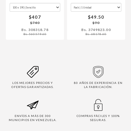
$407
$49.50
$740
$90
Bs. 308318.78
Bs. 3749823.00
Bs. 560579.60
Bs. 68178.60
LOS MEJORES PRECIOS Y
80 AÑOS DE EXPERIENCIA EN
OFERTAS GARANTIZADAS.
LA FABRICACIÓN.
ENVÍOS A MÁS DE 300
COMPRAS FÁCILES Y 100%
MUNICIPIOS EN VENEZUELA.
SEGURAS.