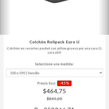
Colchón Rollpack Euro U
Colchón en resortes pocket con pillow grueso por una cara (1
cara útil)
Seleccione una medida:
-45%
Precio hoy:
$464,75
$845,00