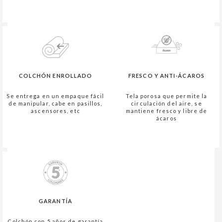
COLCHÓN ENROLLADO
FRESCO Y ANTI-ÁCAROS
Se entrega en un empaque fácil
Tela porosa que permite la
de manipular, cabe en pasillos,
circulación del aire, se
ascensores, etc
mantiene fresco y libre de
ácaros
GARANTÍA
Colchón con 5 años de garantía