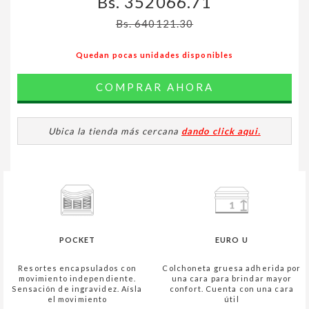
Bs. 352066.71
Bs. 640121.30
Quedan pocas unidades disponibles
COMPRAR AHORA
Ubica la tienda más cercana
dando click aqui.
POCKET
EURO U
Resortes encapsulados con
Colchoneta gruesa adherida por
movimiento independiente.
una cara para brindar mayor
Sensación de ingravidez. Aísla
confort. Cuenta con una cara
el movimiento
útil