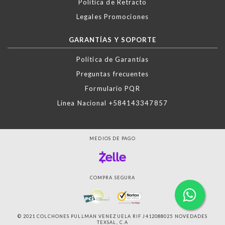
Política de Retracto
Legales Promociones
GARANTÍAS Y SOPORTE
Política de Garantías
Preguntas frecuentes
Formulario PQR
Línea Nacional +584143347857
MEDIOS DE PAGO
COMPRA SEGURA
© 2021 COLCHONES PULLMAN VENEZUELA RIF J412088025 NOVEDADES
TEXSAL, C.A