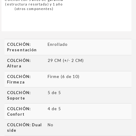
(estructura resortada) y 1 año
(otros componentes)
COLCHÓN:
Enrollado
Presentación
COLCHÓN:
29 CM (+/- 2 CM)
Altura
COLCHÓN:
Firme (6 de 10)
Firmeza
COLCHÓN:
5 de 5
Soporte
COLCHÓN:
4 de 5
Confort
COLCHÓN: Dual
No
side