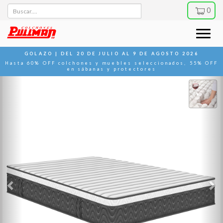
Buscar
0
Toggle
naviga
GOLAZO | DEL 20 DE JULIO AL 9 DE AGOSTO 2026
Hasta 60% OFF colchones y muebles seleccionados, 55% OFF
en sábanas y protectores
Previous
N