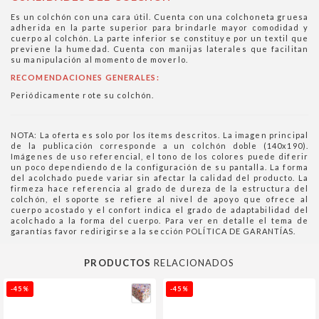
Es un colchón con una cara útil. Cuenta con una colchoneta gruesa
adherida en la parte superior para brindarle mayor comodidad y
cuerpo al colchón. La parte inferior se constituye por un textil que
previene la humedad. Cuenta con manijas laterales que facilitan
su manipulación al momento de moverlo.
RECOMENDACIONES GENERALES:
Periódicamente rote su colchón.
NOTA: La oferta es solo por los ítems descritos. La imagen principal
de la publicación corresponde a un colchón doble (140x190).
Imágenes de uso referencial, el tono de los colores puede diferir
un poco dependiendo de la configuración de su pantalla. La forma
del acolchado puede variar sin afectar la calidad del producto. La
firmeza hace referencia al grado de dureza de la estructura del
colchón, el soporte se refiere al nivel de apoyo que ofrece al
cuerpo acostado y el confort indica el grado de adaptabilidad del
acolchado a la forma del cuerpo. Para ver en detalle el tema de
garantías favor redirigirse a la sección POLÍTICA DE GARANTÍAS.
PRODUCTOS
RELACIONADOS
-45%
-45%