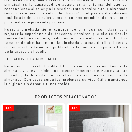
principal es la capacidad de adaptarse a la forma del cuerpo,
respondiendo al calor y a la presión. Esto permite que la almohada
tenga una mayor capacidad de absorción del peso y distribución
equilibrada de la presión sobre el cuerpo, permitiendo un soporte
personalizado para cada persona.
Nuestra almohada tiene cámaras de aire que son clave para
mejorar la experiencia de descanso. Permiten que el aire circule
dentro de la estructura, reduciendo la acumulación de calor. Las
cámaras de aire hacen que la almohada sea más flexible, ligera y
con un nivel de firmeza equilibrado, adaptándose mejor a la forma
de la cabeza y el cuello.
CUIDADOS DE LA ALMOHADA:
No es una almohada lavable. Utilízala siempre con una funda de
almohada y, si es posible, un protector impermeable. Esto evita que
el sudor, la humedad o manchas lleguen directamente a la
almohada. Con estos cuidados, prolongas su vida útil y mantienes
la higiene sin dañar la funda cosida.
PRODUCTOS
RELACIONADOS
-45%
-45%