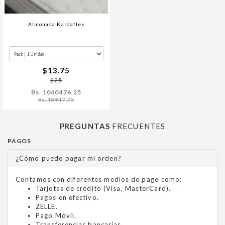
Almohada Kardaflex
$13.75
$25
Bs. 1040476.25
Bs. 18917.75
PREGUNTAS
FRECUENTES
PAGOS
¿Cómo puedo pagar mi orden?
Contamos con diferentes medios de pago como:
Tarjetas de crédito (Visa, MasterCard).
Pagos en efectivo.
ZELLE.
Pago Móvil.
Transferencias bancarias.