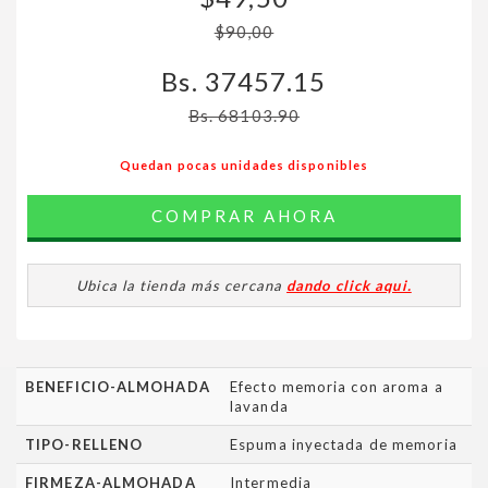
$90,00
Bs. 37457.15
Bs. 68103.90
Quedan pocas unidades disponibles
COMPRAR AHORA
Ubica la tienda más cercana
dando click aqui.
BENEFICIO-ALMOHADA
Efecto memoria con aroma a
lavanda
TIPO-RELLENO
Espuma inyectada de memoria
FIRMEZA-ALMOHADA
Intermedia