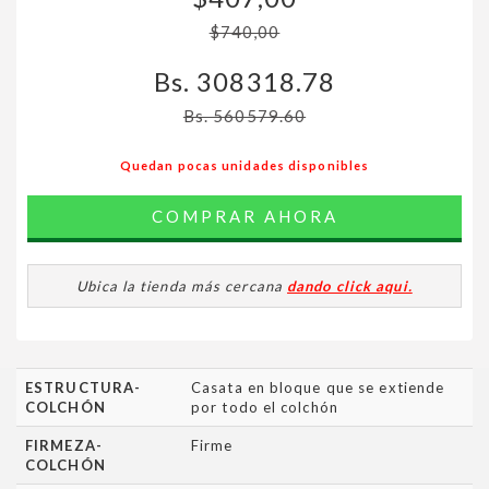
$740,00
Bs. 308318.78
Bs. 560579.60
Quedan pocas unidades disponibles
COMPRAR AHORA
Ubica la tienda más cercana
dando click aqui.
ESTRUCTURA-
Casata en bloque que se extiende
COLCHÓN
por todo el colchón
FIRMEZA-
Firme
COLCHÓN