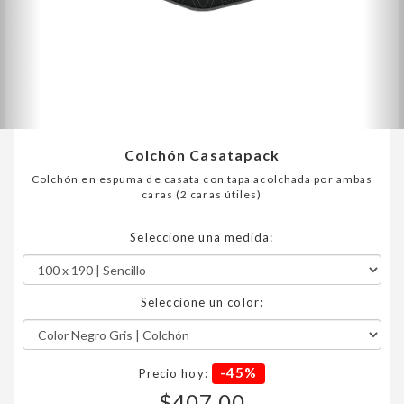
Colchón Casatapack
Colchón en espuma de casata con tapa acolchada por ambas
caras (2 caras útiles)
Seleccione una medida:
Seleccione un color:
-45%
Precio hoy:
$407,00