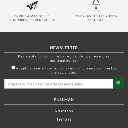
ENVÍOS A MÁS DE 300
COMPRAS FÁCILES Y 100%
MUNICIPIOS EN VENEZUELA.
SEGURAS.
NEWSLETTER
Regístrate con tu correo y recibe ofertas increíbles
mensualmente.
Acepto enviar mi correo para recibir correos con ofertas
promocionales.
PULLMAN
Nosotros
Tiendas