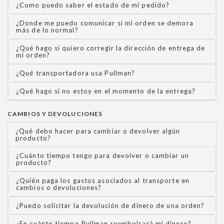
¿Como puedo saber el estado de mi pedido?
¿Donde me puedo comunicar si mi orden se demora
más de lo normal?
¿Qué hago si quiero corregir la dirección de entrega de
mi orden?
¿Qué transportadora usa Pullman?
¿Qué hago si no estoy en el momento de la entrega?
CAMBIOS Y DEVOLUCIONES
¿Qué debo hacer para cambiar o devolver algún
producto?
¿Cuánto tiempo tengo para devolver o cambiar un
producto?
¿Quién paga los gastos asociados al transporte en
cambios o devoluciones?
¿Puedo solicitar la devolución de dinero de una orden?
¿En cuánto tiempo Pullman reembolsará mi dinero?