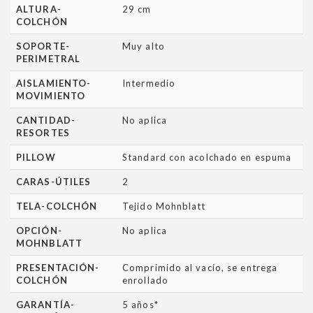
ALTURA-
29 cm
COLCHÓN
SOPORTE-
Muy alto
PERIMETRAL
AISLAMIENTO-
Intermedio
MOVIMIENTO
CANTIDAD-
No aplica
RESORTES
PILLOW
Standard con acolchado en espuma
CARAS-ÚTILES
2
TELA-COLCHÓN
Tejido Mohnblatt
OPCIÓN-
No aplica
MOHNBLATT
PRESENTACIÓN-
Comprimido al vacío, se entrega
COLCHÓN
enrollado
GARANTÍA-
5 años*